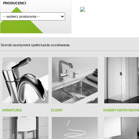
PRODUCENCI
Szeroki asortyment spełni każde oczekiwania
ARMATURA
ZLEWY
KABINY NATRYSKO