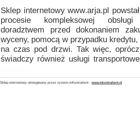
relojes
Sklep internetowy www.arja.pl powst
procesie kompleksowej obsługi
doradztwem przed dokonaniem zaku
wyceny, pomocą w przypadku kredytu, 
na czas pod drzwi. Tak więc, oprócz 
świadczy również usługi transportow
replika ure
Sklep internetowy obsługiwany przez system inKontrahent -
www.inkontrahent.pl