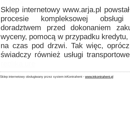
relojes
Sklep internetowy www.arja.pl powst
procesie kompleksowej obsługi
doradztwem przed dokonaniem zaku
wyceny, pomocą w przypadku kredytu, 
na czas pod drzwi. Tak więc, oprócz 
świadczy również usługi transportow
replika ure
Sklep internetowy obsługiwany przez system inKontrahent -
www.inkontrahent.pl