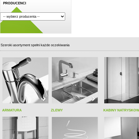
PRODUCENCI
Szeroki asortyment spełni każde oczekiwania
ARMATURA
ZLEWY
KABINY NATRYSKO