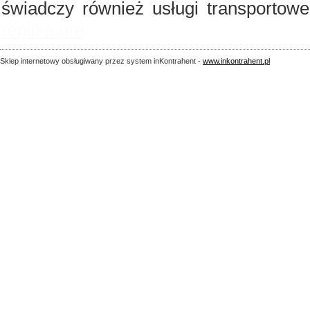
świadczy również usługi transportow
replika ure
Sklep internetowy obsługiwany przez system inKontrahent -
www.inkontrahent.pl