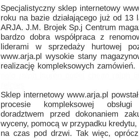
Specjalistyczny sklep internetowy www
roku na bazie działającego już od 13 
ARJA. J.M. Brojek Sp.j Centrum magaz
bardzo dobra współpraca z renomo
liderami w sprzedaży hurtowej po
www.arja.pl wysokie stany magazyno
realizację kompleksowych zamówień.
polo ralph lauren outlet
cheap ralph l
relojes
Sklep internetowy www.arja.pl powst
procesie kompleksowej obsługi
doradztwem przed dokonaniem zaku
wyceny, pomocą w przypadku kredytu, 
na czas pod drzwi. Tak więc, oprócz 