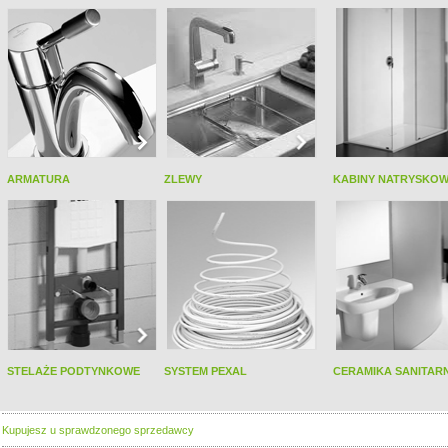
ARMATURA
ZLEWY
KABINY NATRYSKO
STELAŻE PODTYNKOWE
SYSTEM PEXAL
CERAMIKA SANITAR
Kupujesz u sprawdzonego sprzedawcy