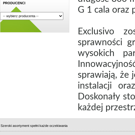
PRODUCENCI
G 1 cala oraz 
Exclusivo zo
sprawności g
wysokich par
Innowacyjno
sprawiają, że 
instalacji or
Doskonały st
każdej przest
Szeroki asortyment spełni każde oczekiwania