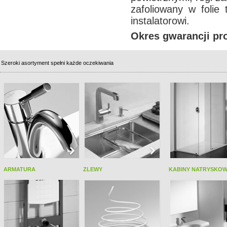
zafoliowany w folie
instalatorowi.
Okres gwarancji pro
Szeroki asortyment spełni każde oczekiwania
ARMATURA
ZLEWY
KABINY NATRYSKO