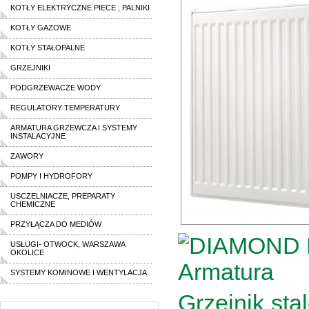
KOTŁY ELEKTRYCZNE PIECE , PALNIKI
KOTŁY GAZOWE
KOTŁY STAŁOPALNE
GRZEJNIKI
PODGRZEWACZE WODY
REGULATORY TEMPERATURY
ARMATURA GRZEWCZA I SYSTEMY
INSTALACYJNE
ZAWORY
POMPY I HYDROFORY
USCZELNIACZE, PREPARATY
CHEMICZNE
PRZYŁĄCZA DO MEDIÓW
USŁUGI- OTWOCK, WARSZAWA
OKOLICE
SYSTEMY KOMINOWE I WENTYLACJA
Grzejnik st