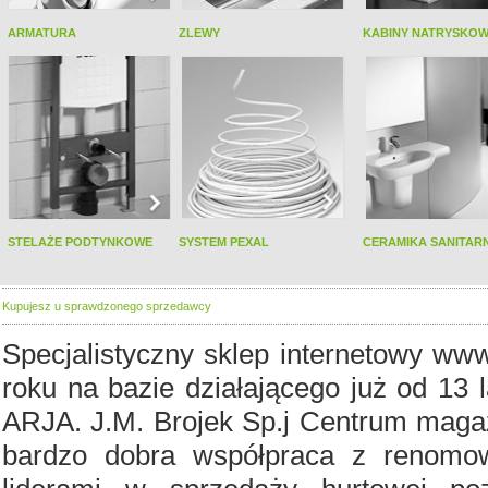
ARMATURA
ZLEWY
KABINY NATRYSKO
STELAŻE PODTYNKOWE
SYSTEM PEXAL
CERAMIKA SANITAR
Kupujesz u sprawdzonego sprzedawcy
Specjalistyczny sklep internetowy www
roku na bazie działającego już od 13 
ARJA. J.M. Brojek Sp.j Centrum magaz
bardzo dobra współpraca z renomo