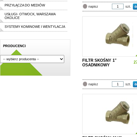
PRZYŁĄCZA DO MEDIÓW
szt.
napisz
USŁUGI- OTWOCK, WARSZAWA
OKOLICE
SYSTEMY KOMINOWE I WENTYLACJA
PRODUCENCI
FILTR SKOŚNY 1"
2
OSADNIKOWY
szt.
napisz